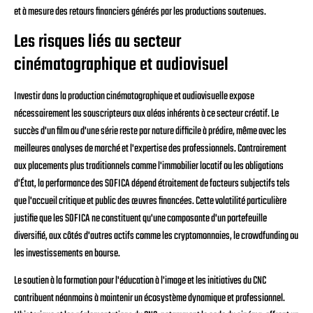
et à mesure des retours financiers générés par les productions soutenues.
Les risques liés au secteur
cinématographique et audiovisuel
Investir dans la production cinématographique et audiovisuelle expose
nécessairement les souscripteurs aux aléas inhérents à ce secteur créatif. Le
succès d'un film ou d'une série reste par nature difficile à prédire, même avec les
meilleures analyses de marché et l'expertise des professionnels. Contrairement
aux placements plus traditionnels comme l'immobilier locatif ou les obligations
d'État, la performance des SOFICA dépend étroitement de facteurs subjectifs tels
que l'accueil critique et public des œuvres financées. Cette volatilité particulière
justifie que les SOFICA ne constituent qu'une composante d'un portefeuille
diversifié, aux côtés d'autres actifs comme les cryptomonnaies, le crowdfunding ou
les investissements en bourse.
Le soutien à la formation pour l'éducation à l'image et les initiatives du CNC
contribuent néanmoins à maintenir un écosystème dynamique et professionnel.