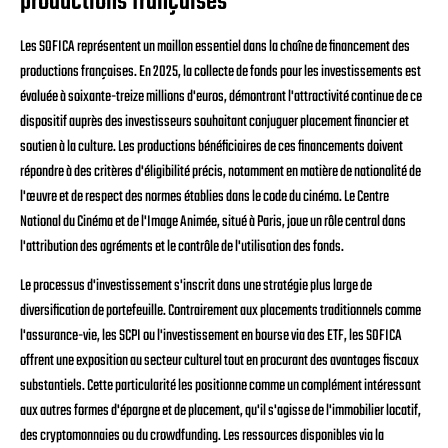
productions françaises
Les SOFICA représentent un maillon essentiel dans la chaîne de financement des
productions françaises. En 2025, la collecte de fonds pour les investissements est
évaluée à soixante-treize millions d'euros, démontrant l'attractivité continue de ce
dispositif auprès des investisseurs souhaitant conjuguer placement financier et
soutien à la culture. Les productions bénéficiaires de ces financements doivent
répondre à des critères d'éligibilité précis, notamment en matière de nationalité de
l'œuvre et de respect des normes établies dans le code du cinéma. Le Centre
National du Cinéma et de l'Image Animée, situé à Paris, joue un rôle central dans
l'attribution des agréments et le contrôle de l'utilisation des fonds.
Le processus d'investissement s'inscrit dans une stratégie plus large de
diversification de portefeuille. Contrairement aux placements traditionnels comme
l'assurance-vie, les SCPI ou l'investissement en bourse via des ETF, les SOFICA
offrent une exposition au secteur culturel tout en procurant des avantages fiscaux
substantiels. Cette particularité les positionne comme un complément intéressant
aux autres formes d'épargne et de placement, qu'il s'agisse de l'immobilier locatif,
des cryptomonnaies ou du crowdfunding. Les ressources disponibles via la