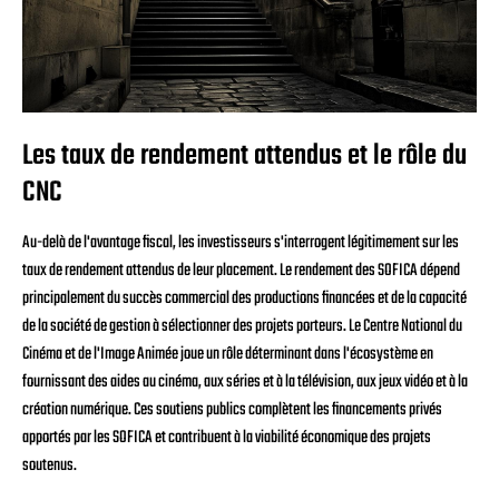
Les taux de rendement attendus et le rôle du
CNC
Au-delà de l'avantage fiscal, les investisseurs s'interrogent légitimement sur les
taux de rendement attendus de leur placement. Le rendement des SOFICA dépend
principalement du succès commercial des productions financées et de la capacité
de la société de gestion à sélectionner des projets porteurs. Le Centre National du
Cinéma et de l'Image Animée joue un rôle déterminant dans l'écosystème en
fournissant des aides au cinéma, aux séries et à la télévision, aux jeux vidéo et à la
création numérique. Ces soutiens publics complètent les financements privés
apportés par les SOFICA et contribuent à la viabilité économique des projets
soutenus.