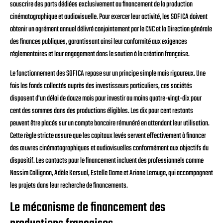
souscrire des parts dédiées exclusivement au financement de la production
cinématographique et audiovisuelle. Pour exercer leur activité, les SOFICA doivent
obtenir un agrément annuel délivré conjointement par le CNC et la Direction générale
des finances publiques, garantissant ainsi leur conformité aux exigences
réglementaires et leur engagement dans le soutien à la création française.
Le fonctionnement des SOFICA repose sur un principe simple mais rigoureux. Une
fois les fonds collectés auprès des investisseurs particuliers, ces sociétés
disposent d'un délai de douze mois pour investir au moins quatre-vingt-dix pour
cent des sommes dans des productions éligibles. Les dix pour cent restants
peuvent être placés sur un compte bancaire rémunéré en attendant leur utilisation.
Cette règle stricte assure que les capitaux levés servent effectivement à financer
des œuvres cinématographiques et audiovisuelles conformément aux objectifs du
dispositif. Les contacts pour le financement incluent des professionnels comme
Nassim Collignon, Adèle Kersual, Estelle Dame et Ariane Lerouge, qui accompagnent
les projets dans leur recherche de financements.
Le mécanisme de financement des