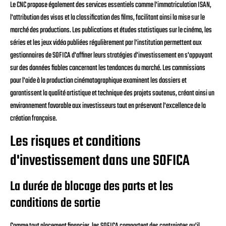
Le CNC propose également des services essentiels comme l'immatriculation ISAN,
l'attribution des visas et la classification des films, facilitant ainsi la mise sur le
marché des productions. Les publications et études statistiques sur le cinéma, les
séries et les jeux vidéo publiées régulièrement par l'institution permettent aux
gestionnaires de SOFICA d'affiner leurs stratégies d'investissement en s'appuyant
sur des données fiables concernant les tendances du marché. Les commissions
pour l'aide à la production cinématographique examinent les dossiers et
garantissent la qualité artistique et technique des projets soutenus, créant ainsi un
environnement favorable aux investisseurs tout en préservant l'excellence de la
création française.
Les risques et conditions
d'investissement dans une SOFICA
La durée de blocage des parts et les
conditions de sortie