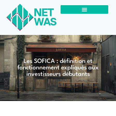
Les SOFICA : définition et
fonctionnement expliqués aux
investisseurs débutants