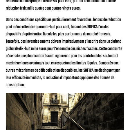
réduction fiscale grimpe à trente-six pour cent, portant le montant maximal de
réduction à six mille quatre cent quatre-vingts euros.
Dans des conditions spécifiques particulièrement favorables, le taux de réduction
peut même atteindre quarante-huit pour cent, faisant des SOFICA l'un des
dispositifs d'optimisation fiscale les plus performants du marché français.
Toutefois, ces investissements doivent impérativement s'inscrire dans un plafond
global de dix-huit mille euros pour l'ensemble des niches fiscales. Cette contrainte
nécessite une planification fiscale rigoureuse pour les contribuables souhaitant
maximiser leurs avantages tout en respectant les limites légales. Comparés aux
autres mécanismes de défiscalisation disponibles, les SOFICA se distinguent par
leur efficacité immédiate, la réduction d'impôt étant appliquée dès l'année de
souscription.