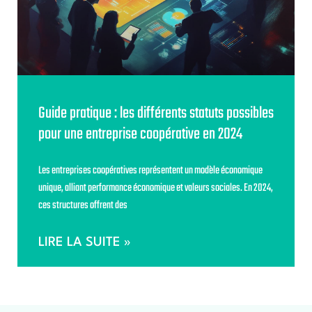
Guide pratique : les différents statuts possibles
pour une entreprise coopérative en 2024
Les entreprises coopératives représentent un modèle économique
unique, alliant performance économique et valeurs sociales. En 2024,
ces structures offrent des
LIRE LA SUITE »