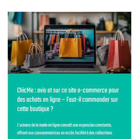
ChicMe : avis et sur ce site e-commerce pour
des achats en ligne – Faut-il commander sur
cette boutique ?
L'univers de la mode en ligne connaît une expansion constante,
offrant aux consommatrices un accès facilité à des collections