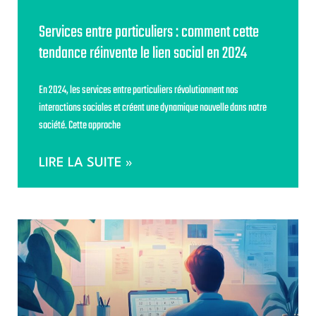
Services entre particuliers : comment cette
tendance réinvente le lien social en 2024
En 2024, les services entre particuliers révolutionnent nos
interactions sociales et créent une dynamique nouvelle dans notre
société. Cette approche
LIRE LA SUITE »