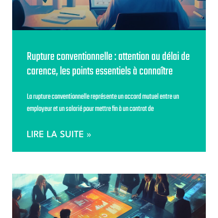
Rupture conventionnelle : attention au délai de
carence, les points essentiels à connaître
La rupture conventionnelle représente un accord mutuel entre un
employeur et un salarié pour mettre fin à un contrat de
LIRE LA SUITE »