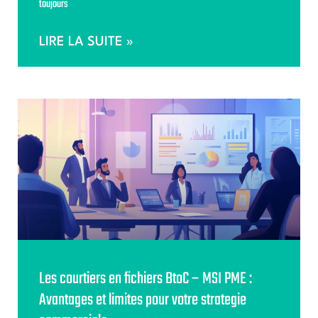
toujours
LIRE LA SUITE »
Les courtiers en fichiers BtoC – MSI PME :
Avantages et limites pour votre strategie