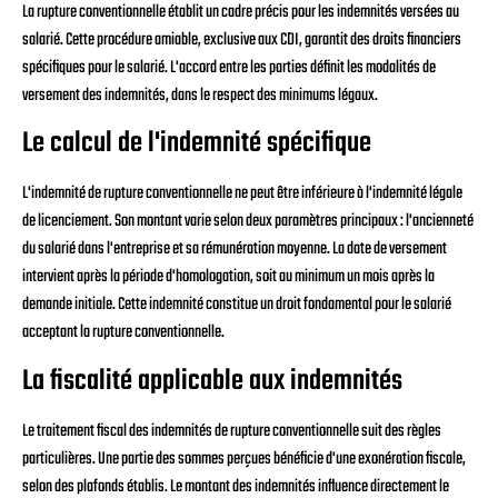
La rupture conventionnelle établit un cadre précis pour les indemnités versées au
salarié. Cette procédure amiable, exclusive aux CDI, garantit des droits financiers
spécifiques pour le salarié. L'accord entre les parties définit les modalités de
versement des indemnités, dans le respect des minimums légaux.
Le calcul de l'indemnité spécifique
L'indemnité de rupture conventionnelle ne peut être inférieure à l'indemnité légale
de licenciement. Son montant varie selon deux paramètres principaux : l'ancienneté
du salarié dans l'entreprise et sa rémunération moyenne. La date de versement
intervient après la période d'homologation, soit au minimum un mois après la
demande initiale. Cette indemnité constitue un droit fondamental pour le salarié
acceptant la rupture conventionnelle.
La fiscalité applicable aux indemnités
Le traitement fiscal des indemnités de rupture conventionnelle suit des règles
particulières. Une partie des sommes perçues bénéficie d'une exonération fiscale,
selon des plafonds établis. Le montant des indemnités influence directement le