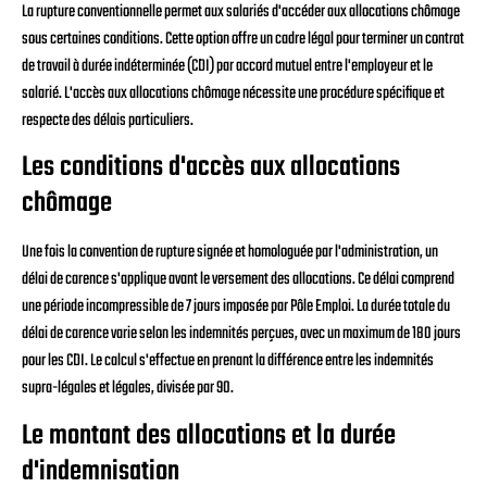
La rupture conventionnelle permet aux salariés d'accéder aux allocations chômage
sous certaines conditions. Cette option offre un cadre légal pour terminer un contrat
de travail à durée indéterminée (CDI) par accord mutuel entre l'employeur et le
salarié. L'accès aux allocations chômage nécessite une procédure spécifique et
respecte des délais particuliers.
Les conditions d'accès aux allocations
chômage
Une fois la convention de rupture signée et homologuée par l'administration, un
délai de carence s'applique avant le versement des allocations. Ce délai comprend
une période incompressible de 7 jours imposée par Pôle Emploi. La durée totale du
délai de carence varie selon les indemnités perçues, avec un maximum de 180 jours
pour les CDI. Le calcul s'effectue en prenant la différence entre les indemnités
supra-légales et légales, divisée par 90.
Le montant des allocations et la durée
d'indemnisation