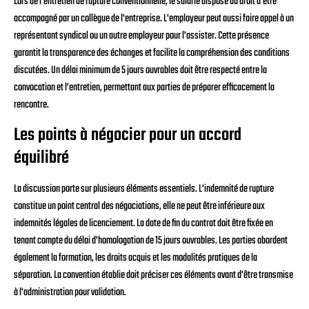
Lors de l'entretien de rupture conventionnelle, le salarié dispose du droit d'être
accompagné par un collègue de l'entreprise. L'employeur peut aussi faire appel à un
représentant syndical ou un autre employeur pour l'assister. Cette présence
garantit la transparence des échanges et facilite la compréhension des conditions
discutées. Un délai minimum de 5 jours ouvrables doit être respecté entre la
convocation et l'entretien, permettant aux parties de préparer efficacement la
rencontre.
Les points à négocier pour un accord
équilibré
La discussion porte sur plusieurs éléments essentiels. L'indemnité de rupture
constitue un point central des négociations, elle ne peut être inférieure aux
indemnités légales de licenciement. La date de fin du contrat doit être fixée en
tenant compte du délai d'homologation de 15 jours ouvrables. Les parties abordent
également la formation, les droits acquis et les modalités pratiques de la
séparation. La convention établie doit préciser ces éléments avant d'être transmise
à l'administration pour validation.