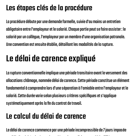
Les étapes clés de la procédure
La procédure débute par une demande formelle, suivie d'au moins un entretien
obligatoire entre l'employeur et le salarié. Chaque partie peut se faire assister : le
salarié par un collègue, l'employeur par un membre d'une organisation patronale.
Une convention est ensuite établie, détaillant les modalités de la rupture.
Le délai de carence expliqué
La rupture conventionnelle implique une période transitoire avant le versement des
allocations chômage, nommée délai de carence. Cette période constitue un élément
fondamental à comprendre lors d'une séparation à l'amiable entre l'employeur et le
salarié. Cette durée varie selon plusieurs critères spécifiques et s'applique
systématiquement après la fin du contrat de travail.
Le calcul du délai de carence
Le délai de carence commence par une période incompressible de 7 jours imposée