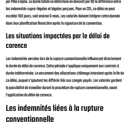
par Pôle Emploi. La durée totale se détermine en divisant par 90 la différence entre
les indemnités supra-légales et légales perçues. Pour un CDI, ce délai ne peut
excéder 180 jours, soit environ 6 mois. Les salariés doivent intégrer cette donnée
dans leur planification financière après la signature de la convention.
Les situations impactées par le délai de
carence
Les indemnités versées lors de la rupture conventionnelle influencent directement
la durée du délai de carence. Cette période s'applique uniquement aux contrats à
durée indéterminée. Le versement des allocations chômage intervient après la fin de
ce délai, auquel s'ajoutent les différés liés aux congés payés. Les salariés gardent
la possibilité de travailler durant la procédure de rupture conventionnelle, avant
l'application du délai de carence.
Les indemnités liées à la rupture
conventionnelle