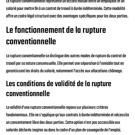
La rupture conventionnelle représente un accord mutuel entre un employeur et un
salarié pour mettre fin à un contrat de travail à durée indéterminée. Cette modalité
offre un cadre légal structuré avec des avantages spécifiques pour les deux parties.
Le fonctionnement de la rupture
conventionnelle
La rupture conventionnelle se distingue des autres modes de rupture du contrat de
travail par sa nature consensuelle. Elle permet une séparation à l'amiable tout en
garantissant les droits du salarié, notamment l'accès aux allocations chômage.
Les conditions de validité de la rupture
conventionnelle
La validité d'une rupture conventionnelle repose sur plusieurs critères
fondamentaux. Elle ne s'applique qu'aux contrats à durée indéterminée et nécessite
un consentement libre des deux parties. Cette option n'est pas accessible aux
salariés déclarés inaptes ou dans le cadre d'un plan de sauvegarde de l'emploi.