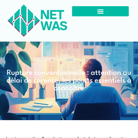
Rupture conventionnelle : attention au
délai de carence, les points essentiels à
connaître