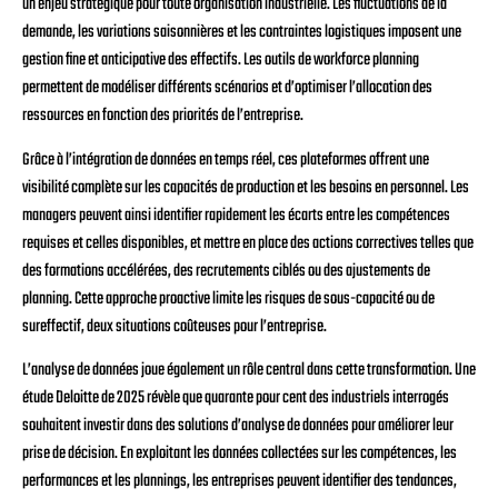
un enjeu stratégique pour toute organisation industrielle. Les fluctuations de la
demande, les variations saisonnières et les contraintes logistiques imposent une
gestion fine et anticipative des effectifs. Les outils de workforce planning
permettent de modéliser différents scénarios et d’optimiser l’allocation des
ressources en fonction des priorités de l’entreprise.
Grâce à l’intégration de données en temps réel, ces plateformes offrent une
visibilité complète sur les capacités de production et les besoins en personnel. Les
managers peuvent ainsi identifier rapidement les écarts entre les compétences
requises et celles disponibles, et mettre en place des actions correctives telles que
des formations accélérées, des recrutements ciblés ou des ajustements de
planning. Cette approche proactive limite les risques de sous-capacité ou de
sureffectif, deux situations coûteuses pour l’entreprise.
L’analyse de données joue également un rôle central dans cette transformation. Une
étude Deloitte de 2025 révèle que quarante pour cent des industriels interrogés
souhaitent investir dans des solutions d’analyse de données pour améliorer leur
prise de décision. En exploitant les données collectées sur les compétences, les
performances et les plannings, les entreprises peuvent identifier des tendances,