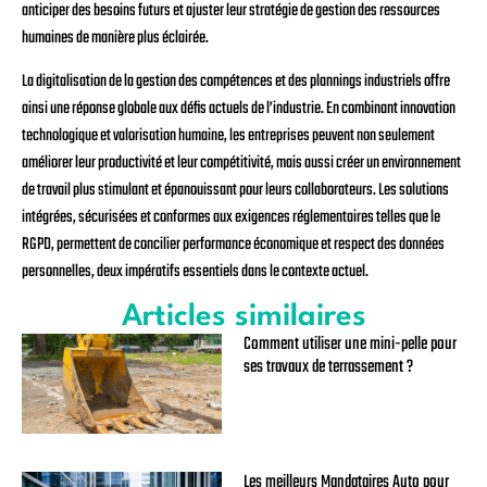
anticiper des besoins futurs et ajuster leur stratégie de gestion des ressources
humaines de manière plus éclairée.
La digitalisation de la gestion des compétences et des plannings industriels offre
ainsi une réponse globale aux défis actuels de l’industrie. En combinant innovation
technologique et valorisation humaine, les entreprises peuvent non seulement
améliorer leur productivité et leur compétitivité, mais aussi créer un environnement
de travail plus stimulant et épanouissant pour leurs collaborateurs. Les solutions
intégrées, sécurisées et conformes aux exigences réglementaires telles que le
RGPD, permettent de concilier performance économique et respect des données
personnelles, deux impératifs essentiels dans le contexte actuel.
Articles similaires
Comment utiliser une mini-pelle pour
ses travaux de terrassement ?
Les meilleurs Mandataires Auto pour