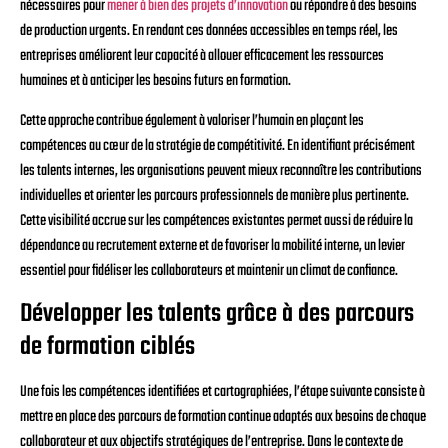
nécessaires pour
mener à bien des projets d’innovation
ou répondre à des besoins
de production urgents. En rendant ces données accessibles en temps réel, les
entreprises améliorent leur capacité à allouer efficacement les ressources
humaines et à anticiper les besoins futurs en formation.
Cette approche contribue également à valoriser l’humain en plaçant les
compétences au cœur de la stratégie de compétitivité. En identifiant précisément
les talents internes, les organisations peuvent mieux reconnaître les contributions
individuelles et orienter les parcours professionnels de manière plus pertinente.
Cette visibilité accrue sur les compétences existantes permet aussi de réduire la
dépendance au recrutement externe et de favoriser la mobilité interne, un levier
essentiel pour fidéliser les collaborateurs et maintenir un climat de confiance.
Développer les talents grâce à des parcours
de formation ciblés
Une fois les compétences identifiées et cartographiées, l’étape suivante consiste à
mettre en place des parcours de formation continue adaptés aux besoins de chaque
collaborateur et aux objectifs stratégiques de l’entreprise. Dans le contexte de