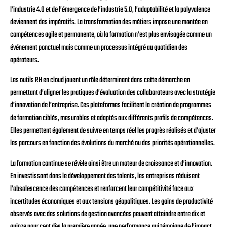
l’industrie 4.0 et de l’émergence de l’industrie 5.0, l’adaptabilité et la polyvalence
deviennent des impératifs. La transformation des métiers impose une montée en
compétences agile et permanente, où la formation n’est plus envisagée comme un
événement ponctuel mais comme un processus intégré au quotidien des
opérateurs.
Les outils RH en cloud jouent un rôle déterminant dans cette démarche en
permettant d’aligner les pratiques d’évaluation des collaborateurs avec la stratégie
d’innovation de l’entreprise. Ces plateformes facilitent la création de programmes
de formation ciblés, mesurables et adaptés aux différents profils de compétences.
Elles permettent également de suivre en temps réel les progrès réalisés et d’ajuster
les parcours en fonction des évolutions du marché ou des priorités opérationnelles.
La formation continue se révèle ainsi être un moteur de croissance et d’innovation.
En investissant dans le développement des talents, les entreprises réduisent
l’obsolescence des compétences et renforcent leur compétitivité face aux
incertitudes économiques et aux tensions géopolitiques. Les gains de productivité
observés avec des solutions de gestion avancées peuvent atteindre entre dix et
quinze pour cent dès la première année, une performance qui témoigne de l’impact