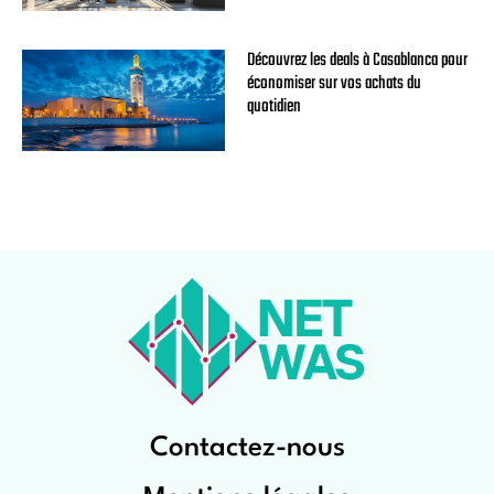
Découvrez les deals à Casablanca pour
économiser sur vos achats du
quotidien
Contactez-nous