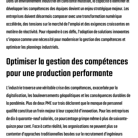
Dans un environnement industriel en constante mutation, la capacité à identifier et
développer les compétences des équipes devient un enjeu stratégique majeur. Les
entreprises doivent désormais composer avec une transformation numérique
accélérée, des tensions sur le marché de l’emploi et des exigences croissantes en
matière de réactivité. Pour répondre à ces défis, l’adoption de solutions innovantes
s’impose comme une nécessité pour moderniser la gestion des compétences et
optimiser les plannings industriels.
Optimiser la gestion des compétences
pour une production performante
L’industrie traverse une véritable crise des compétences, exacerbée par la
digitalisation, les bouleversements géopolitiques et les conséquences durables de
la pandémie. Plus de deux PME sur trois déclarent que le manque de personnel
qualifié constitue un frein majeur à leur capacité d’innovation. Pour les entreprises
de dix à quarante-neuf salariés, ce pourcentage grimpe même à plus de soixante-
quinze pour cent. Face à cette réalité, les organisations ne peuvent plus se
contenter d’approches traditionnelles basées sur le recrutement d’ingénieurs