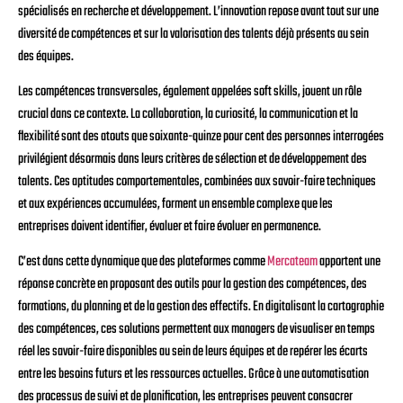
spécialisés en recherche et développement. L’innovation repose avant tout sur une
diversité de compétences et sur la valorisation des talents déjà présents au sein
des équipes.
Les compétences transversales, également appelées soft skills, jouent un rôle
crucial dans ce contexte. La collaboration, la curiosité, la communication et la
flexibilité sont des atouts que soixante-quinze pour cent des personnes interrogées
privilégient désormais dans leurs critères de sélection et de développement des
talents. Ces aptitudes comportementales, combinées aux savoir-faire techniques
et aux expériences accumulées, forment un ensemble complexe que les
entreprises doivent identifier, évaluer et faire évoluer en permanence.
C’est dans cette dynamique que des plateformes comme
Mercateam
apportent une
réponse concrète en proposant des outils pour la gestion des compétences, des
formations, du planning et de la gestion des effectifs. En digitalisant la cartographie
des compétences, ces solutions permettent aux managers de visualiser en temps
réel les savoir-faire disponibles au sein de leurs équipes et de repérer les écarts
entre les besoins futurs et les ressources actuelles. Grâce à une automatisation
des processus de suivi et de planification, les entreprises peuvent consacrer