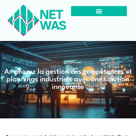
Améliorez la gestion des compétences et
plannings industriels avec une solution
innovante