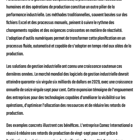
humaines et des opérations de production constitue un autre pilier de la
performance industrielle. Les méthodes traditionnelles, souvent basées sur des
fichiers Excel et des processus manuels, peinent à suivre le rythme des
changements rapides et des exigences croissantes en matière de réactivité.
L’adoption d’outils numériques permet de transformer cette planification en un
processus fluide, automatisé et capable de s’adapter en temps réel aux aléas de la
production.
Les solutions de gestion industrielle ont connu une croissance soutenue ces
dernières années. Le marché mondial des logiciels de gestion industrielle devrait
atteindre quarante-six virgule six milliards de dollars en 2029, avec une croissance
annuelle de seize virgule sept pour cent. Cette expansion témoigne de l’engouement
des entreprises pour des technologies capables d’améliorer la visibilité sur les
opérations, d’optimiser l’allocation des ressources et de réduire les retards de
production.
Des exemples concrets illustrent ces bénéfices. L’entreprise Comez International a
réussi à réduire ses retards de production de vingt-sept pour cent grâce à