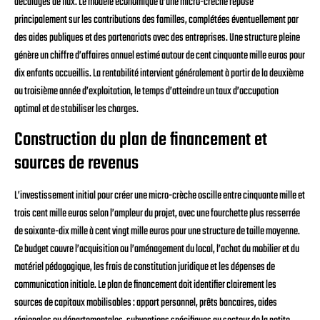
décalages de flux. Le modèle économique d’une micro-crèche repose
principalement sur les contributions des familles, complétées éventuellement par
des aides publiques et des partenariats avec des entreprises. Une structure pleine
génère un chiffre d’affaires annuel estimé autour de cent cinquante mille euros pour
dix enfants accueillis. La rentabilité intervient généralement à partir de la deuxième
ou troisième année d’exploitation, le temps d’atteindre un taux d’occupation
optimal et de stabiliser les charges.
Construction du plan de financement et
sources de revenus
L’investissement initial pour créer une micro-crèche oscille entre cinquante mille et
trois cent mille euros selon l’ampleur du projet, avec une fourchette plus resserrée
de soixante-dix mille à cent vingt mille euros pour une structure de taille moyenne.
Ce budget couvre l’acquisition ou l’aménagement du local, l’achat du mobilier et du
matériel pédagogique, les frais de constitution juridique et les dépenses de
communication initiale. Le plan de financement doit identifier clairement les
sources de capitaux mobilisables : apport personnel, prêts bancaires, aides