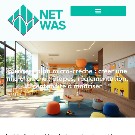
Business plan micro-crèche : créer une
micro-crèche : étapes, réglementation,
rentabilité à maîtriser