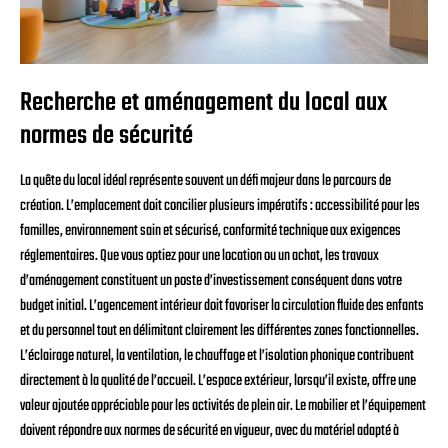
Recherche et aménagement du local aux
normes de sécurité
La quête du local idéal représente souvent un défi majeur dans le parcours de
création. L’emplacement doit concilier plusieurs impératifs : accessibilité pour les
familles, environnement sain et sécurisé, conformité technique aux exigences
réglementaires. Que vous optiez pour une location ou un achat, les travaux
d’aménagement constituent un poste d’investissement conséquent dans votre
budget initial. L’agencement intérieur doit favoriser la circulation fluide des enfants
et du personnel tout en délimitant clairement les différentes zones fonctionnelles.
L’éclairage naturel, la ventilation, le chauffage et l’isolation phonique contribuent
directement à la qualité de l’accueil. L’espace extérieur, lorsqu’il existe, offre une
valeur ajoutée appréciable pour les activités de plein air. Le mobilier et l’équipement
doivent répondre aux normes de sécurité en vigueur, avec du matériel adapté à