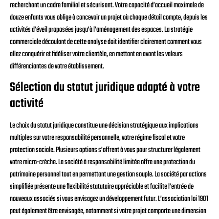
recherchant un cadre familial et sécurisant. Votre capacité d’accueil maximale de
douze enfants vous oblige à concevoir un projet où chaque détail compte, depuis les
activités d’éveil proposées jusqu’à l’aménagement des espaces. La stratégie
commerciale découlant de cette analyse doit identifier clairement comment vous
allez conquérir et fidéliser votre clientèle, en mettant en avant les valeurs
différenciantes de votre établissement.
Sélection du statut juridique adapté à votre
activité
Le choix du statut juridique constitue une décision stratégique aux implications
multiples sur votre responsabilité personnelle, votre régime fiscal et votre
protection sociale. Plusieurs options s’offrent à vous pour structurer légalement
votre micro-crèche. La société à responsabilité limitée offre une protection du
patrimoine personnel tout en permettant une gestion souple. La société par actions
simplifiée présente une flexibilité statutaire appréciable et facilite l’entrée de
nouveaux associés si vous envisagez un développement futur. L’association loi 1901
peut également être envisagée, notamment si votre projet comporte une dimension