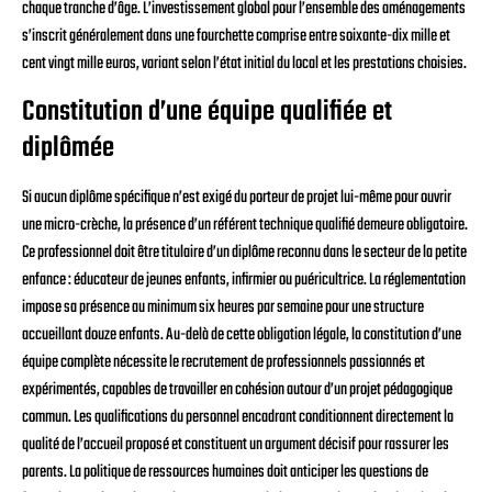
chaque tranche d’âge. L’investissement global pour l’ensemble des aménagements
s’inscrit généralement dans une fourchette comprise entre soixante-dix mille et
cent vingt mille euros, variant selon l’état initial du local et les prestations choisies.
Constitution d’une équipe qualifiée et
diplômée
Si aucun diplôme spécifique n’est exigé du porteur de projet lui-même pour ouvrir
une micro-crèche, la présence d’un référent technique qualifié demeure obligatoire.
Ce professionnel doit être titulaire d’un diplôme reconnu dans le secteur de la petite
enfance : éducateur de jeunes enfants, infirmier ou puéricultrice. La réglementation
impose sa présence au minimum six heures par semaine pour une structure
accueillant douze enfants. Au-delà de cette obligation légale, la constitution d’une
équipe complète nécessite le recrutement de professionnels passionnés et
expérimentés, capables de travailler en cohésion autour d’un projet pédagogique
commun. Les qualifications du personnel encadrant conditionnent directement la
qualité de l’accueil proposé et constituent un argument décisif pour rassurer les
parents. La politique de ressources humaines doit anticiper les questions de