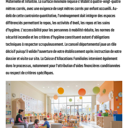
Maternelle et Infantile. La surface minimale requise s’établit à quatre-vingt-quatre
mètres carrés, avec une exigence de sept mètres carrés par enfant accueilli. Au-
delà de cette contrainte quantitative, l’aménagement doit intégrer des espaces
différenciés permettant le repos, les activités d’éveil, les repas et les soins
d’hygiène. L’accessibilité pour les personnes à mobilité réduite, les normes de
sécurité incendie et les critères d’hygiène constituent autant d’obligations
techniques à respecter scrupuleusement. Le conseil départemental joue un rôle
décisif puisqu’il valide l’ouverture de votre établissement après instruction de votre
dossier et visite sur site. La Caisse d’Allocations Familiales intervient également
dans le processus, notamment pour l’attribution d’aides financières conditionnées
au respect de critères spécifiques.