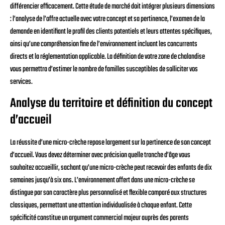
différencier efficacement. Cette étude de marché doit intégrer plusieurs dimensions
: l’analyse de l’offre actuelle avec votre concept et sa pertinence, l’examen de la
demande en identifiant le profil des clients potentiels et leurs attentes spécifiques,
ainsi qu’une compréhension fine de l’environnement incluant les concurrents
directs et la réglementation applicable. La définition de votre zone de chalandise
vous permettra d’estimer le nombre de familles susceptibles de solliciter vos
services.
Analyse du territoire et définition du concept
d’accueil
La réussite d’une micro-crèche repose largement sur la pertinence de son concept
d’accueil. Vous devez déterminer avec précision quelle tranche d’âge vous
souhaitez accueillir, sachant qu’une micro-crèche peut recevoir des enfants de dix
semaines jusqu’à six ans. L’environnement offert dans une micro-crèche se
distingue par son caractère plus personnalisé et flexible comparé aux structures
classiques, permettant une attention individualisée à chaque enfant. Cette
spécificité constitue un argument commercial majeur auprès des parents