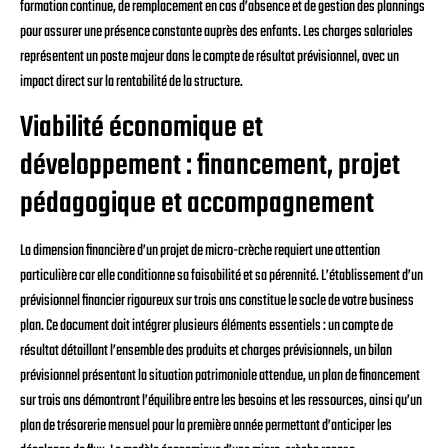
formation continue, de remplacement en cas d’absence et de gestion des plannings
pour assurer une présence constante auprès des enfants. Les charges salariales
représentent un poste majeur dans le compte de résultat prévisionnel, avec un
impact direct sur la rentabilité de la structure.
Viabilité économique et
développement : financement, projet
pédagogique et accompagnement
La dimension financière d’un projet de micro-crèche requiert une attention
particulière car elle conditionne sa faisabilité et sa pérennité. L’établissement d’un
prévisionnel financier rigoureux sur trois ans constitue le socle de votre business
plan. Ce document doit intégrer plusieurs éléments essentiels : un compte de
résultat détaillant l’ensemble des produits et charges prévisionnels, un bilan
prévisionnel présentant la situation patrimoniale attendue, un plan de financement
sur trois ans démontrant l’équilibre entre les besoins et les ressources, ainsi qu’un
plan de trésorerie mensuel pour la première année permettant d’anticiper les