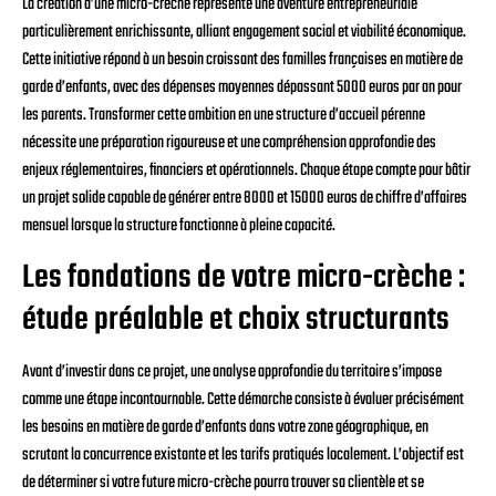
La création d’une micro-crèche représente une aventure entrepreneuriale
particulièrement enrichissante, alliant engagement social et viabilité économique.
Cette initiative répond à un besoin croissant des familles françaises en matière de
garde d’enfants, avec des dépenses moyennes dépassant 5000 euros par an pour
les parents. Transformer cette ambition en une structure d’accueil pérenne
nécessite une préparation rigoureuse et une compréhension approfondie des
enjeux réglementaires, financiers et opérationnels. Chaque étape compte pour bâtir
un projet solide capable de générer entre 8000 et 15000 euros de chiffre d’affaires
mensuel lorsque la structure fonctionne à pleine capacité.
Les fondations de votre micro-crèche :
étude préalable et choix structurants
Avant d’investir dans ce projet, une analyse approfondie du territoire s’impose
comme une étape incontournable. Cette démarche consiste à évaluer précisément
les besoins en matière de garde d’enfants dans votre zone géographique, en
scrutant la concurrence existante et les tarifs pratiqués localement. L’objectif est
de déterminer si votre future micro-crèche pourra trouver sa clientèle et se