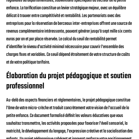
régionales ou départementales, subventions spécifiques au secteur de la petite
enfance. La tarification constitue un levier stratégique majeur, avec un équilibre
délicat à trouver entre compétitivité et rentabilité. Les partenariats avec des
entreprises pour la réservation de berceaux inter-entreprises offrent une source de
revenus complémentaire intéressante, pouvant générer jusqu’à sept mille six cents
euros par an et par place réservée. Le calcul du seuil de rentabilité permet
d’identifier le niveau d’activité minimal nécessaire pour couvrir l’ensemble des
charges fixes et variables. Ce seuil dépend étroitement de votre structure de coûts
et de votre politique tarifaire.
Élaboration du projet pédagogique et soutien
professionnel
Au-delà des aspects financiers et réglementaires, le projet pédagogique constitue
l’âme de votre micro-crèche et traduit concrètement votre vision de l’accueil de la
petite enfance. Ce document formalisé définit les valeurs éducatives que vous
souhaitez transmettre, les activités proposées pour favoriser l’éveil sensoriel, la
motricité, le développement du langage, l’expression créative et la socialisation des
enfants. Un projet pédagogique cohérent et innovant renforce votre positionnement