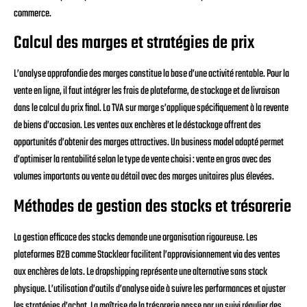
commerce.
Calcul des marges et stratégies de prix
L’analyse approfondie des marges constitue la base d’une activité rentable. Pour la
vente en ligne, il faut intégrer les frais de plateforme, de stockage et de livraison
dans le calcul du prix final. La TVA sur marge s’applique spécifiquement à la revente
de biens d’occasion. Les ventes aux enchères et le déstockage offrent des
opportunités d’obtenir des marges attractives. Un business model adapté permet
d’optimiser la rentabilité selon le type de vente choisi : vente en gros avec des
volumes importants ou vente au détail avec des marges unitaires plus élevées.
Méthodes de gestion des stocks et trésorerie
La gestion efficace des stocks demande une organisation rigoureuse. Les
plateformes B2B comme Stocklear facilitent l’approvisionnement via des ventes
aux enchères de lots. Le dropshipping représente une alternative sans stock
physique. L’utilisation d’outils d’analyse aide à suivre les performances et ajuster
les stratégies d’achat. La maîtrise de la trésorerie passe par un suivi régulier des