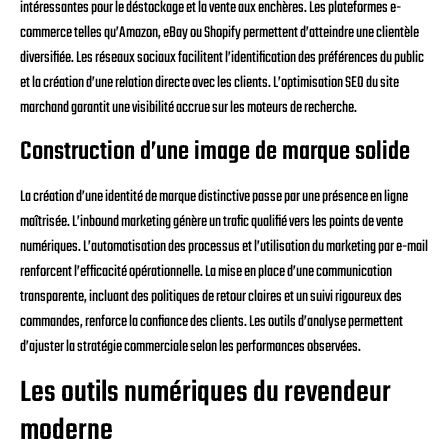
intéressantes pour le déstockage et la vente aux enchères. Les plateformes e-
commerce telles qu’Amazon, eBay ou Shopify permettent d’atteindre une clientèle
diversifiée. Les réseaux sociaux facilitent l’identification des préférences du public
et la création d’une relation directe avec les clients. L’optimisation SEO du site
marchand garantit une visibilité accrue sur les moteurs de recherche.
Construction d’une image de marque solide
La création d’une identité de marque distinctive passe par une présence en ligne
maîtrisée. L’inbound marketing génère un trafic qualifié vers les points de vente
numériques. L’automatisation des processus et l’utilisation du marketing par e-mail
renforcent l’efficacité opérationnelle. La mise en place d’une communication
transparente, incluant des politiques de retour claires et un suivi rigoureux des
commandes, renforce la confiance des clients. Les outils d’analyse permettent
d’ajuster la stratégie commerciale selon les performances observées.
Les outils numériques du revendeur
moderne