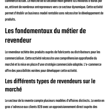
commerce actuel. Le marché de la seconde main génère 105 milliards d’euros par
an, attirant de nombreux entrepreneurs vers ce secteur dynamique. Cette activité
permet d’établir un business model rentable sans nécessiter le développement de
produits.
Les fondamentaux du métier de
revendeur
Le revendeur achète des produits auprès de fabricants ou distributeurs pour les
commercialiser. Cette activité nécessite une compréhension approfondie du
marché et la mise en place d’une stratégie commerciale adaptée. L’e-commerce
offre des possibilités variées pour développer cette activité.
Les différents types de revendeurs sur le
marché
Le secteur de la revente compte plusieurs modèles d’affaires distincts. La vente en
gros s’adresse aux clients B2B avec un approvisionnement direct auprès des