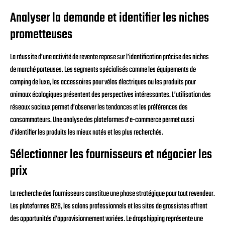
Analyser la demande et identifier les niches
prometteuses
La réussite d’une activité de revente repose sur l’identification précise des niches
de marché porteuses. Les segments spécialisés comme les équipements de
camping de luxe, les accessoires pour vélos électriques ou les produits pour
animaux écologiques présentent des perspectives intéressantes. L’utilisation des
réseaux sociaux permet d’observer les tendances et les préférences des
consommateurs. Une analyse des plateformes d’e-commerce permet aussi
d’identifier les produits les mieux notés et les plus recherchés.
Sélectionner les fournisseurs et négocier les
prix
La recherche des fournisseurs constitue une phase stratégique pour tout revendeur.
Les plateformes B2B, les salons professionnels et les sites de grossistes offrent
des opportunités d’approvisionnement variées. Le dropshipping représente une