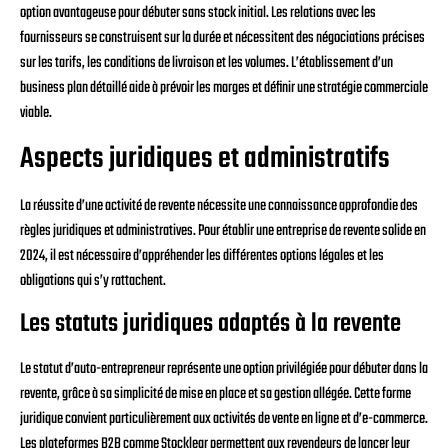
option avantageuse pour débuter sans stock initial. Les relations avec les
fournisseurs se construisent sur la durée et nécessitent des négociations précises
sur les tarifs, les conditions de livraison et les volumes. L’établissement d’un
business plan détaillé aide à prévoir les marges et définir une stratégie commerciale
viable.
Aspects juridiques et administratifs
La réussite d’une activité de revente nécessite une connaissance approfondie des
règles juridiques et administratives. Pour établir une entreprise de revente solide en
2024, il est nécessaire d’appréhender les différentes options légales et les
obligations qui s’y rattachent.
Les statuts juridiques adaptés à la revente
Le statut d’auto-entrepreneur représente une option privilégiée pour débuter dans la
revente, grâce à sa simplicité de mise en place et sa gestion allégée. Cette forme
juridique convient particulièrement aux activités de vente en ligne et d’e-commerce.
Les plateformes B2B comme Stocklear permettent aux revendeurs de lancer leur