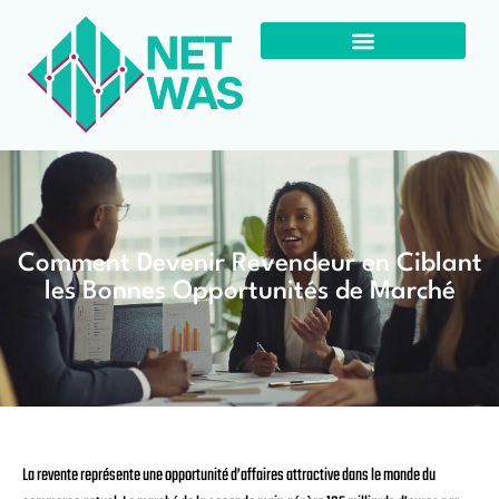
Comment Devenir Revendeur en Ciblant
les Bonnes Opportunités de Marché
La revente représente une opportunité d’affaires attractive dans le monde du