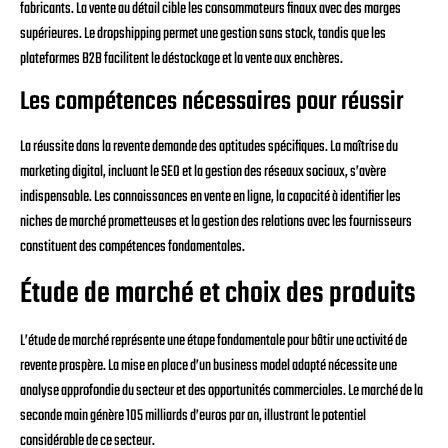
fabricants. La vente au détail cible les consommateurs finaux avec des marges
supérieures. Le dropshipping permet une gestion sans stock, tandis que les
plateformes B2B facilitent le déstockage et la vente aux enchères.
Les compétences nécessaires pour réussir
La réussite dans la revente demande des aptitudes spécifiques. La maîtrise du
marketing digital, incluant le SEO et la gestion des réseaux sociaux, s’avère
indispensable. Les connaissances en vente en ligne, la capacité à identifier les
niches de marché prometteuses et la gestion des relations avec les fournisseurs
constituent des compétences fondamentales.
Étude de marché et choix des produits
L’étude de marché représente une étape fondamentale pour bâtir une activité de
revente prospère. La mise en place d’un business model adapté nécessite une
analyse approfondie du secteur et des opportunités commerciales. Le marché de la
seconde main génère 105 milliards d’euros par an, illustrant le potentiel
considérable de ce secteur.