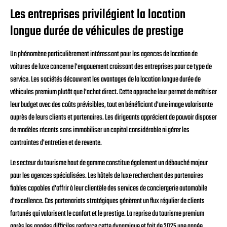
Les entreprises privilégient la location
longue durée de véhicules de prestige
Un phénomène particulièrement intéressant pour les agences de location de
voitures de luxe concerne l'engouement croissant des entreprises pour ce type de
service. Les sociétés découvrent les avantages de la location longue durée de
véhicules premium plutôt que l'achat direct. Cette approche leur permet de maîtriser
leur budget avec des coûts prévisibles, tout en bénéficiant d'une image valorisante
auprès de leurs clients et partenaires. Les dirigeants apprécient de pouvoir disposer
de modèles récents sans immobiliser un capital considérable ni gérer les
contraintes d'entretien et de revente.
Le secteur du tourisme haut de gamme constitue également un débouché majeur
pour les agences spécialisées. Les hôtels de luxe recherchent des partenaires
fiables capables d'offrir à leur clientèle des services de conciergerie automobile
d'excellence. Ces partenariats stratégiques génèrent un flux régulier de clients
fortunés qui valorisent le confort et le prestige. La reprise du tourisme premium
après les années difficiles renforce cette dynamique et fait de 2025 une année