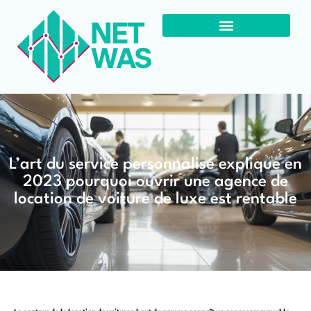
L’art du service personnalisé explique en
2023 pourquoi ouvrir une agence de
location de voiture de luxe est rentable