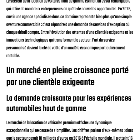
Le secteur de la location de voitures haut de gamme connaît un essor remarquable
qui attire de nombreux entrepreneurs en quête de nouvelles opportunités. En 2025,
ouvrir une agence spécialisée dans ce domaine représente bien plus qu'une simple
aventure commerciale : c'est répondre à une demande de services d'exception où
chaque détail compte. Entre l'évolution des attentes d'une clientèle exigeante et les
innovations technologiques qui transforment le secteur, l'art du service
personnalisé devient la clé de voûte d'un modèle économique particulièrement
rentable.
Un marché en pleine croissance porté
par une clientèle exigeante
La demande croissante pour les expériences
automobiles haut de gamme
Le marché de la location de véhicules premium affiche une dynamique
exceptionnelle qui ne cesse de s'amplifier. Les chiffres parlent d'eux-mêmes : alors
que le secteur pesait 10 milliards d'euros en 2016 à l'échelle mondiale, il a atteint 16