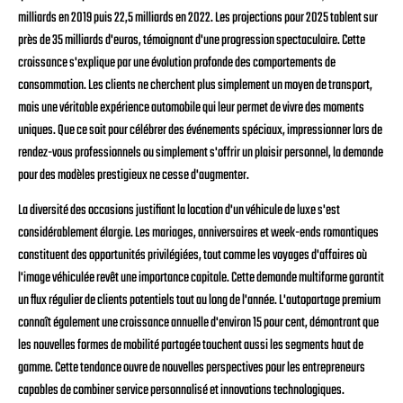
milliards en 2019 puis 22,5 milliards en 2022. Les projections pour 2025 tablent sur
près de 35 milliards d'euros, témoignant d'une progression spectaculaire. Cette
croissance s'explique par une évolution profonde des comportements de
consommation. Les clients ne cherchent plus simplement un moyen de transport,
mais une véritable expérience automobile qui leur permet de vivre des moments
uniques. Que ce soit pour célébrer des événements spéciaux, impressionner lors de
rendez-vous professionnels ou simplement s'offrir un plaisir personnel, la demande
pour des modèles prestigieux ne cesse d'augmenter.
La diversité des occasions justifiant la location d'un véhicule de luxe s'est
considérablement élargie. Les mariages, anniversaires et week-ends romantiques
constituent des opportunités privilégiées, tout comme les voyages d'affaires où
l'image véhiculée revêt une importance capitale. Cette demande multiforme garantit
un flux régulier de clients potentiels tout au long de l'année. L'autopartage premium
connaît également une croissance annuelle d'environ 15 pour cent, démontrant que
les nouvelles formes de mobilité partagée touchent aussi les segments haut de
gamme. Cette tendance ouvre de nouvelles perspectives pour les entrepreneurs
capables de combiner service personnalisé et innovations technologiques.