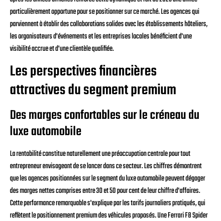
particulièrement opportune pour se positionner sur ce marché. Les agences qui
parviennent à établir des collaborations solides avec les établissements hôteliers,
les organisateurs d'événements et les entreprises locales bénéficient d'une
visibilité accrue et d'une clientèle qualifiée.
Les perspectives financières
attractives du segment premium
Des marges confortables sur le créneau du
luxe automobile
La rentabilité constitue naturellement une préoccupation centrale pour tout
entrepreneur envisageant de se lancer dans ce secteur. Les chiffres démontrent
que les agences positionnées sur le segment du luxe automobile peuvent dégager
des marges nettes comprises entre 30 et 50 pour cent de leur chiffre d'affaires.
Cette performance remarquable s'explique par les tarifs journaliers pratiqués, qui
reflètent le positionnement premium des véhicules proposés. Une Ferrari F8 Spider