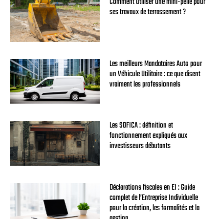
Comment utiliser une mini-pelle pour
ses travaux de terrassement ?
Les meilleurs Mandataires Auto pour
un Véhicule Utilitaire : ce que disent
vraiment les professionnels
Les SOFICA : définition et
fonctionnement expliqués aux
investisseurs débutants
Déclarations fiscales en EI : Guide
complet de l’Entreprise Individuelle
pour la création, les formalités et la
gestion