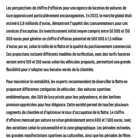
Les perspectives de chiffre d'affaires pour une agence de location de voitures de
luxe apparaissent particulièrement encourageantes. En 2023, le marché global était
estimé à 5,8 milliards d'euros, démontrant l'appétit des consommateurs pour ces
services d'exception. Un investissement initial moyen compris entre 50 000 et 150
000 euros peut générer un chiffre d'affaires potentiel de 500 000 à 1,5 million
d'euros par an, selon la taille de la flotte et la qualité du positionnement commercial.
Ces projections incluent différents modèles de tarification, avec des tarifs horaires
variant entre 100 et 350 euros selon les véhicules proposés, permettant une grande
flexibilité pour s'adapter aux besoins variés de la clientèle.
Pour maximiser la rentabilité, les experts recommandent de diversifier la flotte en
proposant différentes catégories de véhicules : des voitures sportives
emblématiques, des SUV de luxe prisés pour leur polyvalence, et des berlines
premium appréciées pour leur élégance. Cette variété permet de toucher plusieurs
segments de clientèle et d'optimiser le taux d'occupation de la flotte. Le chiffre
d'affaires mensuel par voiture se situe généralement entre 600 et 1 500 euros, avec
des variations selon la saisonnalité et la zone géographique. Les périodes estivales,
les grandes manifestations sportives ou culturelles, ainsi que les périodes de fêtes