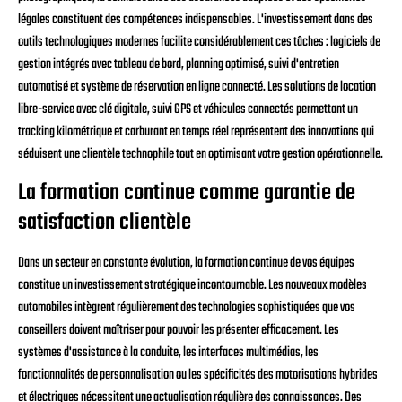
légales constituent des compétences indispensables. L'investissement dans des
outils technologiques modernes facilite considérablement ces tâches : logiciels de
gestion intégrés avec tableau de bord, planning optimisé, suivi d'entretien
automatisé et système de réservation en ligne connecté. Les solutions de location
libre-service avec clé digitale, suivi GPS et véhicules connectés permettant un
tracking kilométrique et carburant en temps réel représentent des innovations qui
séduisent une clientèle technophile tout en optimisant votre gestion opérationnelle.
La formation continue comme garantie de
satisfaction clientèle
Dans un secteur en constante évolution, la formation continue de vos équipes
constitue un investissement stratégique incontournable. Les nouveaux modèles
automobiles intègrent régulièrement des technologies sophistiquées que vos
conseillers doivent maîtriser pour pouvoir les présenter efficacement. Les
systèmes d'assistance à la conduite, les interfaces multimédias, les
fonctionnalités de personnalisation ou les spécificités des motorisations hybrides
et électriques nécessitent une actualisation régulière des connaissances. Des