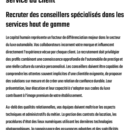
service du client
Recruter des conseillers spécialisés dans les
services haut de gamme
Le capital humain représente un facteur de différenciation majeur dans le secteur
du luxe automobile. Vos collaborateurs incarnent votre marque et influencent
directement l'expérience vécue par chaque client. Le recrutement doit privilégier
des profils combinant une connaissance approfondie de l'automobile de prestige et
une réelle culture du service personnalisé. Les conseillers doivent être capables de
comprendre les attentes souvent implicites d'une clientèle exigeante, de proposer
des solutions sur mesure et de créer une relation de confiance durable. Leur
présentation, leur élocution et leur capacité à s'adapter aux codes du luxe
contribuent à l'image premium de votre établissement.
Au-delà des qualités relationnelles, vos équipes doivent maîtriser les aspects
techniques et administratifs du métier. La gestion des contrats de location, les
procédures d'état des lieux numériques utilisant les dernières technologies
photographiques, la connaissance des assurances adaptées et des spécificités