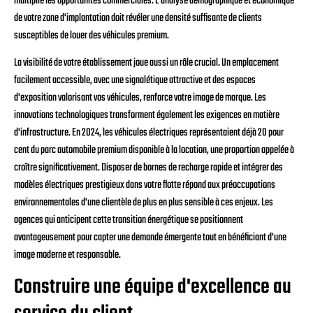
multiplie les opportunités commerciales. L'analyse démographique et économique
de votre zone d'implantation doit révéler une densité suffisante de clients
susceptibles de louer des véhicules premium.
La visibilité de votre établissement joue aussi un rôle crucial. Un emplacement
facilement accessible, avec une signalétique attractive et des espaces
d'exposition valorisant vos véhicules, renforce votre image de marque. Les
innovations technologiques transforment également les exigences en matière
d'infrastructure. En 2024, les véhicules électriques représentaient déjà 20 pour
cent du parc automobile premium disponible à la location, une proportion appelée à
croître significativement. Disposer de bornes de recharge rapide et intégrer des
modèles électriques prestigieux dans votre flotte répond aux préoccupations
environnementales d'une clientèle de plus en plus sensible à ces enjeux. Les
agences qui anticipent cette transition énergétique se positionnent
avantageusement pour capter une demande émergente tout en bénéficiant d'une
image moderne et responsable.
Construire une équipe d'excellence au