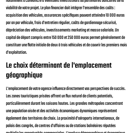
notamment à convaincre d'éventuels investisseurs ou partenaires bancaires de la
viabilité de votre projet. Le plan financier doit intégrer l'ensemble des coûts :
acquisition des véhicules, assurances spécifiques pouvant atteindre 10 000 euros
par an par véhicule, frais d'entretien régulier, coûts de gardiennage sécurisé,
dépréciation des véhicules, investissements marketing et masse salariale. Un
capital de départ compris entre 150 000 et 250 000 euros permet généralement de
constituer une flotte initiale de deux à trois véhicules et de couvrir les premiers mois
d'exploitation.
Le choix déterminant de l'emplacement
géographique
L'emplacement de votre agence influence directement vos perspectives de succès.
Les zones touristiques prisées offrent un flux naturel de clients potentiels,
particulièrement durant les saisons hautes. Les grandes métropoles concentrant
une population aisée et des activités économiques dynamiques représentent
également des territoires de choix. La proximité d'aéroports internationaux, de
palais des congrès, de centres d'affaires ou de stations balnéaires réputées