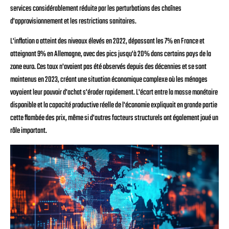
services considérablement réduite par les perturbations des chaînes
d'approvisionnement et les restrictions sanitaires.
L'inflation a atteint des niveaux élevés en 2022, dépassant les 7% en France et
atteignant 9% en Allemagne, avec des pics jusqu'à 20% dans certains pays de la
zone euro. Ces taux n'avaient pas été observés depuis des décennies et se sont
maintenus en 2023, créant une situation économique complexe où les ménages
voyaient leur pouvoir d'achat s'éroder rapidement. L'écart entre la masse monétaire
disponible et la capacité productive réelle de l'économie expliquait en grande partie
cette flambée des prix, même si d'autres facteurs structurels ont également joué un
rôle important.