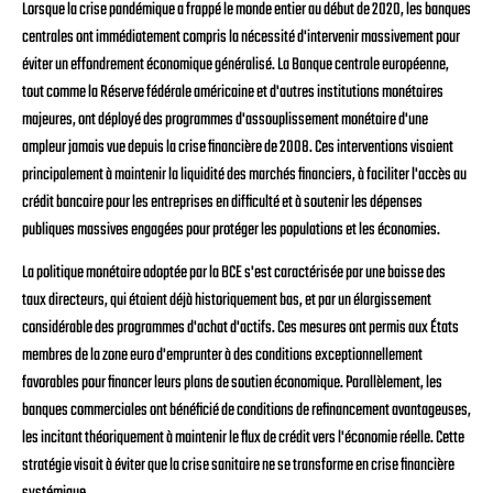
Lorsque la crise pandémique a frappé le monde entier au début de 2020, les banques
centrales ont immédiatement compris la nécessité d'intervenir massivement pour
éviter un effondrement économique généralisé. La Banque centrale européenne,
tout comme la Réserve fédérale américaine et d'autres institutions monétaires
majeures, ont déployé des programmes d'assouplissement monétaire d'une
ampleur jamais vue depuis la crise financière de 2008. Ces interventions visaient
principalement à maintenir la liquidité des marchés financiers, à faciliter l'accès au
crédit bancaire pour les entreprises en difficulté et à soutenir les dépenses
publiques massives engagées pour protéger les populations et les économies.
La politique monétaire adoptée par la BCE s'est caractérisée par une baisse des
taux directeurs, qui étaient déjà historiquement bas, et par un élargissement
considérable des programmes d'achat d'actifs. Ces mesures ont permis aux États
membres de la zone euro d'emprunter à des conditions exceptionnellement
favorables pour financer leurs plans de soutien économique. Parallèlement, les
banques commerciales ont bénéficié de conditions de refinancement avantageuses,
les incitant théoriquement à maintenir le flux de crédit vers l'économie réelle. Cette
stratégie visait à éviter que la crise sanitaire ne se transforme en crise financière