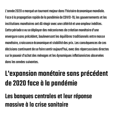
L'année 2020 a marqué un tournant majeur dans l'histoire économique mondiale.
Face à la propagation rapide de la pandémie de COVID-19, les gouvernements et les
institutions monétaires ont dû réagir avec une célérité et une ampleur inédites.
Cette période a vu se déployer des mécanismes de création monétaire d'une
envergure sans précédent, bouleversant les équilibres traditionnels entre masse
monétaire, croissance économique et stabilité des prix. Les conséquences de ces
décisions continuent de se faire sentir aujourd'hui, avec des répercussions directes
sur le pouvoir d'achat des ménages et les dynamiques inflationnistes observées
dans les années suivantes.
L'expansion monétaire sans précédent
de 2020 face à la pandémie
Les banques centrales et leur réponse
massive à la crise sanitaire