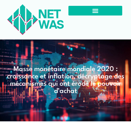
Masse monétaire mondiale 2020 :
croissance et inflation, décryptage des
mécanismes qui ont érodé le pouvoir
d’achat