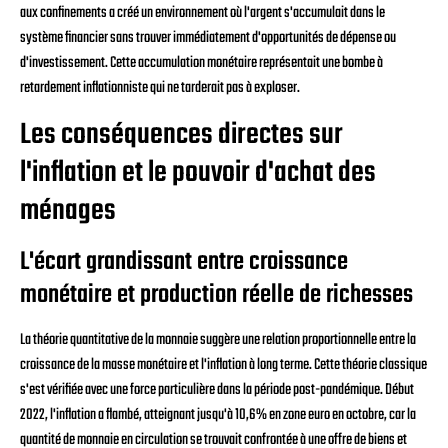
aux confinements a créé un environnement où l'argent s'accumulait dans le
système financier sans trouver immédiatement d'opportunités de dépense ou
d'investissement. Cette accumulation monétaire représentait une bombe à
retardement inflationniste qui ne tarderait pas à exploser.
Les conséquences directes sur
l'inflation et le pouvoir d'achat des
ménages
L'écart grandissant entre croissance
monétaire et production réelle de richesses
La théorie quantitative de la monnaie suggère une relation proportionnelle entre la
croissance de la masse monétaire et l'inflation à long terme. Cette théorie classique
s'est vérifiée avec une force particulière dans la période post-pandémique. Début
2022, l'inflation a flambé, atteignant jusqu'à 10,6% en zone euro en octobre, car la
quantité de monnaie en circulation se trouvait confrontée à une offre de biens et