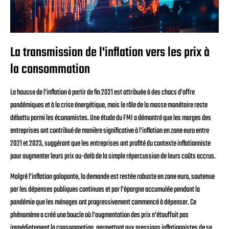
La transmission de l'inflation vers les prix à
la consommation
La hausse de l'inflation à partir de fin 2021 est attribuée à des chocs d'offre
pandémiques et à la crise énergétique, mais le rôle de la masse monétaire reste
débattu parmi les économistes. Une étude du FMI a démontré que les marges des
entreprises ont contribué de manière significative à l'inflation en zone euro entre
2021 et 2023, suggérant que les entreprises ont profité du contexte inflationniste
pour augmenter leurs prix au-delà de la simple répercussion de leurs coûts accrus.
Malgré l'inflation galopante, la demande est restée robuste en zone euro, soutenue
par les dépenses publiques continues et par l'épargne accumulée pendant la
pandémie que les ménages ont progressivement commencé à dépenser. Ce
phénomène a créé une boucle où l'augmentation des prix n'étouffait pas
immédiatement la consommation, permettant aux pressions inflationnistes de se