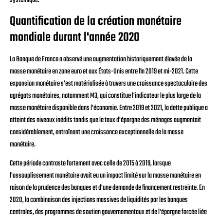
systémique.
Quantification de la création monétaire
mondiale durant l'année 2020
La Banque de France a observé une augmentation historiquement élevée de la
masse monétaire en zone euro et aux États-Unis entre fin 2019 et mi-2021. Cette
expansion monétaire s'est matérialisée à travers une croissance spectaculaire des
agrégats monétaires, notamment M3, qui constitue l'indicateur le plus large de la
masse monétaire disponible dans l'économie. Entre 2019 et 2021, la dette publique a
atteint des niveaux inédits tandis que le taux d'épargne des ménages augmentait
considérablement, entraînant une croissance exceptionnelle de la masse
monétaire.
Cette période contraste fortement avec celle de 2015 à 2019, lorsque
l'assouplissement monétaire avait eu un impact limité sur la masse monétaire en
raison de la prudence des banques et d'une demande de financement restreinte. En
2020, la combinaison des injections massives de liquidités par les banques
centrales, des programmes de soutien gouvernementaux et de l'épargne forcée liée