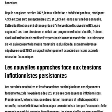
bancaires.
Depuis son pic en octobre 2022, le taux d'inflation a été divisé par deux, atteignant
4,3% en zone euro en septembre 2023 et 5,6% en France sur une base annuelle.
Cette décélération a été obtenue grâce à l'intervention décisive de la BCE, qui a
augmenté ses taux directeurs et réduit son programme d'achat d'actifs, freinant
ainsi la distribution de crédit et l'expansion de la masse monétaire. La croissance
de M1, qui représente la masse monétaire la plus liquide, est même devenue
négative en août 2023, un signal historiquement associé à un risque accru de
récession économique.
Les nouvelles approches face aux tensions
inflationnistes persistantes
Les autorités monétaires et les économistes ont tiré plusieurs enseignements
fondamentaux de l'expérience de 2020 et de ses conséquences inflationnistes.
Premièrement, la transmission entre création monétaire et inflation peut être
retardée, mais elle finit invariablement par se matérialiser lorsque l'économie réelle