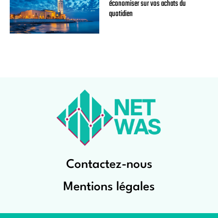
économiser sur vos achats du
quotidien
Contactez-nous
Mentions légales