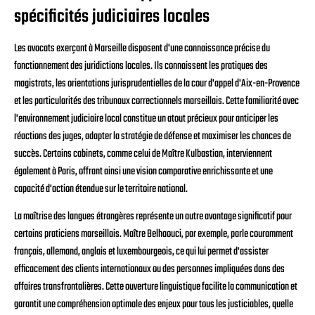
spécificités judiciaires locales
Les avocats exerçant à Marseille disposent d'une connaissance précise du
fonctionnement des juridictions locales. Ils connaissent les pratiques des
magistrats, les orientations jurisprudentielles de la cour d'appel d'Aix-en-Provence
et les particularités des tribunaux correctionnels marseillais. Cette familiarité avec
l'environnement judiciaire local constitue un atout précieux pour anticiper les
réactions des juges, adapter la stratégie de défense et maximiser les chances de
succès. Certains cabinets, comme celui de Maître Kulbastian, interviennent
également à Paris, offrant ainsi une vision comparative enrichissante et une
capacité d'action étendue sur le territoire national.
La maîtrise des langues étrangères représente un autre avantage significatif pour
certains praticiens marseillais. Maître Belhaouci, par exemple, parle couramment
français, allemand, anglais et luxembourgeois, ce qui lui permet d'assister
efficacement des clients internationaux ou des personnes impliquées dans des
affaires transfrontalières. Cette ouverture linguistique facilite la communication et
garantit une compréhension optimale des enjeux pour tous les justiciables, quelle