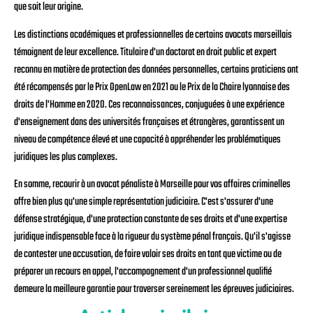
que soit leur origine.
Les distinctions académiques et professionnelles de certains avocats marseillais
témoignent de leur excellence. Titulaire d'un doctorat en droit public et expert
reconnu en matière de protection des données personnelles, certains praticiens ont
été récompensés par le Prix OpenLaw en 2021 ou le Prix de la Chaire lyonnaise des
droits de l'Homme en 2020. Ces reconnaissances, conjuguées à une expérience
d'enseignement dans des universités françaises et étrangères, garantissent un
niveau de compétence élevé et une capacité à appréhender les problématiques
juridiques les plus complexes.
En somme, recourir à un avocat pénaliste à Marseille pour vos affaires criminelles
offre bien plus qu'une simple représentation judiciaire. C'est s'assurer d'une
défense stratégique, d'une protection constante de ses droits et d'une expertise
juridique indispensable face à la rigueur du système pénal français. Qu'il s'agisse
de contester une accusation, de faire valoir ses droits en tant que victime ou de
préparer un recours en appel, l'accompagnement d'un professionnel qualifié
demeure la meilleure garantie pour traverser sereinement les épreuves judiciaires.