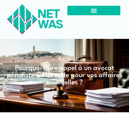
Pourquoi faire appel à un avocat
pénaliste à Marseille pour vos affaires
criminelles ?