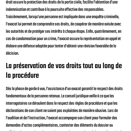
droit assure la protection des droits de la partie civile, facilite l'obtention d'une
indemnisation et contribue à la poursuite effective des responsables.
Troisièmement, lorsqu'une personne est impliquée dans une enquête criminelle,
l'avocat lui permet de comprendre ses droits, de coopérer de manière avisée avec
les autorités et de protéger ses intérêts à chaque étape. Enfin, quatrièmement, en
cas de condamnation pour un crime, l'avocat assure la représentation en appel et
élabore une défense adaptée pour tenter d'obtenir une révision favorable de la
décision.
La préservation de vos droits tout au long de
la procédure
Dès la phase de garde à vue, l'assistance d'un avocat garantit le respect des droits
fondamentaux de la personne retenue. Le conseil juridique veille à ce que les
interrogatoires se déroulent dans le respect des règles de procédure et que les
déclarations de son client ne soient pas exploitées de manière abusive. Lors de
l'audition et de l'instruction, l'avocat accompagne son client pour formuler des
demandes d'actes complémentaires, contester des éléments du dossier ou