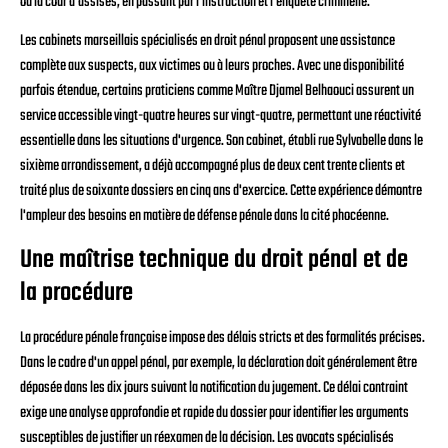
ou la cour d'assises, en passant par l'instruction et l'enquête criminelle.
Les cabinets marseillais spécialisés en droit pénal proposent une assistance
complète aux suspects, aux victimes ou à leurs proches. Avec une disponibilité
parfois étendue, certains praticiens comme Maître Djamel Belhaouci assurent un
service accessible vingt-quatre heures sur vingt-quatre, permettant une réactivité
essentielle dans les situations d'urgence. Son cabinet, établi rue Sylvabelle dans le
sixième arrondissement, a déjà accompagné plus de deux cent trente clients et
traité plus de soixante dossiers en cinq ans d'exercice. Cette expérience démontre
l'ampleur des besoins en matière de défense pénale dans la cité phocéenne.
Une maîtrise technique du droit pénal et de
la procédure
La procédure pénale française impose des délais stricts et des formalités précises.
Dans le cadre d'un appel pénal, par exemple, la déclaration doit généralement être
déposée dans les dix jours suivant la notification du jugement. Ce délai contraint
exige une analyse approfondie et rapide du dossier pour identifier les arguments
susceptibles de justifier un réexamen de la décision. Les avocats spécialisés