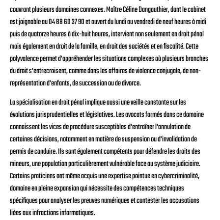
couvrant plusieurs domaines connexes. Maître Céline Dangauthier, dont le cabinet
est joignable au 04 88 60 37 90 et ouvert du lundi au vendredi de neuf heures à midi
puis de quatorze heures à dix-huit heures, intervient non seulement en droit pénal
mais également en droit de la famille, en droit des sociétés et en fiscalité. Cette
polyvalence permet d'appréhender les situations complexes où plusieurs branches
du droit s'entrecroisent, comme dans les affaires de violence conjugale, de non-
représentation d'enfants, de succession ou de divorce.
La spécialisation en droit pénal implique aussi une veille constante sur les
évolutions jurisprudentielles et législatives. Les avocats formés dans ce domaine
connaissent les vices de procédure susceptibles d'entraîner l'annulation de
certaines décisions, notamment en matière de suspension ou d'invalidation de
permis de conduire. Ils sont également compétents pour défendre les droits des
mineurs, une population particulièrement vulnérable face au système judiciaire.
Certains praticiens ont même acquis une expertise pointue en cybercriminalité,
domaine en pleine expansion qui nécessite des compétences techniques
spécifiques pour analyser les preuves numériques et contester les accusations
liées aux infractions informatiques.