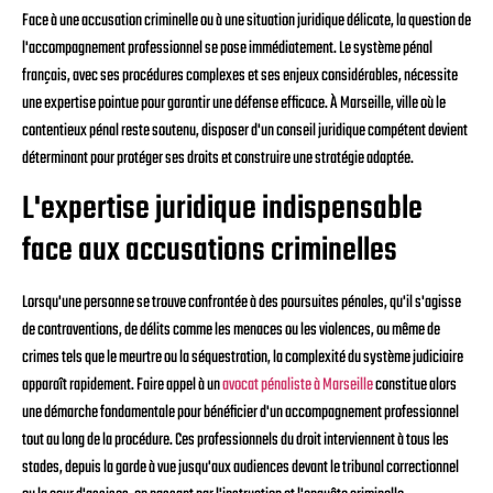
Face à une accusation criminelle ou à une situation juridique délicate, la question de
l'accompagnement professionnel se pose immédiatement. Le système pénal
français, avec ses procédures complexes et ses enjeux considérables, nécessite
une expertise pointue pour garantir une défense efficace. À Marseille, ville où le
contentieux pénal reste soutenu, disposer d'un conseil juridique compétent devient
déterminant pour protéger ses droits et construire une stratégie adaptée.
L'expertise juridique indispensable
face aux accusations criminelles
Lorsqu'une personne se trouve confrontée à des poursuites pénales, qu'il s'agisse
de contraventions, de délits comme les menaces ou les violences, ou même de
crimes tels que le meurtre ou la séquestration, la complexité du système judiciaire
apparaît rapidement. Faire appel à un
avocat pénaliste à Marseille
constitue alors
une démarche fondamentale pour bénéficier d'un accompagnement professionnel
tout au long de la procédure. Ces professionnels du droit interviennent à tous les
stades, depuis la garde à vue jusqu'aux audiences devant le tribunal correctionnel