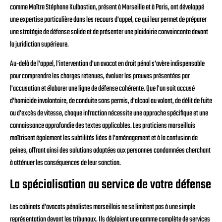
comme Maître Stéphane Kulbastian, présent à Marseille et à Paris, ont développé
une expertise particulière dans les recours d'appel, ce qui leur permet de préparer
une stratégie de défense solide et de présenter une plaidoirie convaincante devant
la juridiction supérieure.
Au-delà de l'appel, l'intervention d'un avocat en droit pénal s'avère indispensable
pour comprendre les charges retenues, évaluer les preuves présentées par
l'accusation et élaborer une ligne de défense cohérente. Que l'on soit accusé
d'homicide involontaire, de conduite sans permis, d'alcool au volant, de délit de fuite
ou d'excès de vitesse, chaque infraction nécessite une approche spécifique et une
connaissance approfondie des textes applicables. Les praticiens marseillais
maîtrisent également les subtilités liées à l'aménagement et à la confusion de
peines, offrant ainsi des solutions adaptées aux personnes condamnées cherchant
à atténuer les conséquences de leur sanction.
La spécialisation au service de votre défense
Les cabinets d'avocats pénalistes marseillais ne se limitent pas à une simple
représentation devant les tribunaux. Ils déploient une gamme complète de services