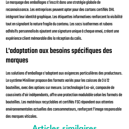
Le marquage des emballages s'inscrit dans une stratégie globale de
reconnaissance. Les entreprises peuvent opter pour des cartons certifiés DHL
intégrant leur identité graphique. Les étiquettes informatives renforcent la visibilité
tout en signalant la nature fragile du contenu. Les sacs isothermes et rubans
adhésifs personnalisés ajoutent une signature unique à chaque envoi, créant une
expérience client mémorable dès la réception du colis.
L'adaptation aux besoins spécifiques des
marques
Les solutions d'emballage s'adaptent aux exigences particulières des producteurs.
Le système Miniliner propose des formats variés pour les caisses de 3 à 12
bouteilles, avec des options sur mesure. La technologie Exa-air, composée de
coussinets d'air indépendants, offre une protection modulable selon les formats de
bouteilles. Les matériaux recyclables et certifiés FSC répondent aux attentes
environnementales actuelles des consommateurs, renforçant l'image responsable
des marques viticoles.
Articles similaires