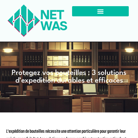
Protegez vos bouteilles : 3 solutions
d’expedition durables et efficaces
L'expédition de bouteilles nécessite une attention particulière pour garantir leur