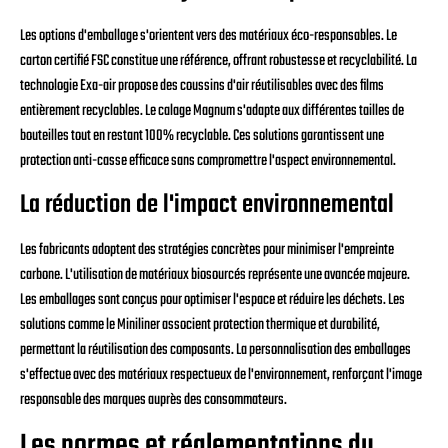
Les options d'emballage s'orientent vers des matériaux éco-responsables. Le
carton certifié FSC constitue une référence, offrant robustesse et recyclabilité. La
technologie Exa-air propose des coussins d'air réutilisables avec des films
entièrement recyclables. Le calage Magnum s'adapte aux différentes tailles de
bouteilles tout en restant 100% recyclable. Ces solutions garantissent une
protection anti-casse efficace sans compromettre l'aspect environnemental.
La réduction de l'impact environnemental
Les fabricants adoptent des stratégies concrètes pour minimiser l'empreinte
carbone. L'utilisation de matériaux biosourcés représente une avancée majeure.
Les emballages sont conçus pour optimiser l'espace et réduire les déchets. Les
solutions comme le Miniliner associent protection thermique et durabilité,
permettant la réutilisation des composants. La personnalisation des emballages
s'effectue avec des matériaux respectueux de l'environnement, renforçant l'image
responsable des marques auprès des consommateurs.
Les normes et réglementations du