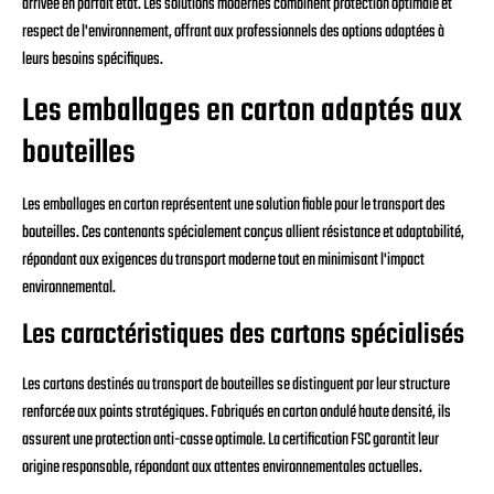
arrivée en parfait état. Les solutions modernes combinent protection optimale et
respect de l'environnement, offrant aux professionnels des options adaptées à
leurs besoins spécifiques.
Les emballages en carton adaptés aux
bouteilles
Les emballages en carton représentent une solution fiable pour le transport des
bouteilles. Ces contenants spécialement conçus allient résistance et adaptabilité,
répondant aux exigences du transport moderne tout en minimisant l'impact
environnemental.
Les caractéristiques des cartons spécialisés
Les cartons destinés au transport de bouteilles se distinguent par leur structure
renforcée aux points stratégiques. Fabriqués en carton ondulé haute densité, ils
assurent une protection anti-casse optimale. La certification FSC garantit leur
origine responsable, répondant aux attentes environnementales actuelles.