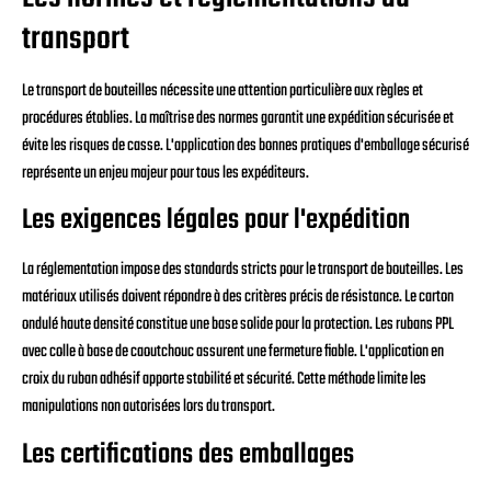
transport
Le transport de bouteilles nécessite une attention particulière aux règles et
procédures établies. La maîtrise des normes garantit une expédition sécurisée et
évite les risques de casse. L'application des bonnes pratiques d'emballage sécurisé
représente un enjeu majeur pour tous les expéditeurs.
Les exigences légales pour l'expédition
La réglementation impose des standards stricts pour le transport de bouteilles. Les
matériaux utilisés doivent répondre à des critères précis de résistance. Le carton
ondulé haute densité constitue une base solide pour la protection. Les rubans PPL
avec colle à base de caoutchouc assurent une fermeture fiable. L'application en
croix du ruban adhésif apporte stabilité et sécurité. Cette méthode limite les
manipulations non autorisées lors du transport.
Les certifications des emballages