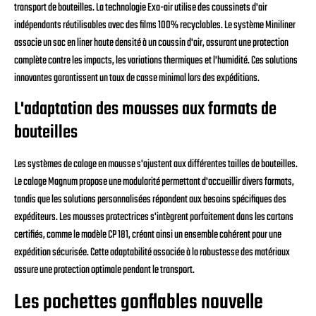
transport de bouteilles. La technologie Exa-air utilise des coussinets d'air
indépendants réutilisables avec des films 100% recyclables. Le système Miniliner
associe un sac en liner haute densité à un coussin d'air, assurant une protection
complète contre les impacts, les variations thermiques et l'humidité. Ces solutions
innovantes garantissent un taux de casse minimal lors des expéditions.
L'adaptation des mousses aux formats de
bouteilles
Les systèmes de calage en mousse s'ajustent aux différentes tailles de bouteilles.
Le calage Magnum propose une modularité permettant d'accueillir divers formats,
tandis que les solutions personnalisées répondent aux besoins spécifiques des
expéditeurs. Les mousses protectrices s'intègrent parfaitement dans les cartons
certifiés, comme le modèle CP 181, créant ainsi un ensemble cohérent pour une
expédition sécurisée. Cette adaptabilité associée à la robustesse des matériaux
assure une protection optimale pendant le transport.
Les pochettes gonflables nouvelle