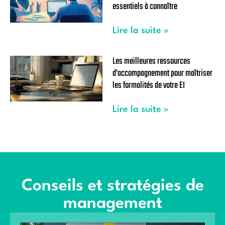
essentiels à connaître
Lire la suite »
Les meilleures ressources
d’accompagnement pour maîtriser
les formalités de votre EI
Lire la suite »
Conseils et stratégies de
management