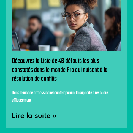
Découvrez la Liste de 46 défauts les plus
constatés dans le monde Pro qui nuisent à la
résolution de conflits
Dans le monde professionnel contemporain, la capacité à résoudre
efficacement
Lire la suite »